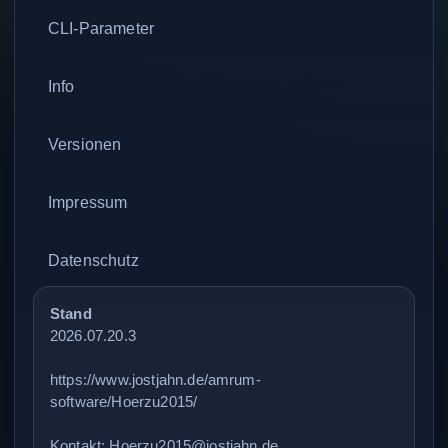
CLI-Parameter
Info
Versionen
Impressum
Datenschutz
Stand
2026.07.20.3
https://www.jostjahn.de/amrum-
software/Hoerzu2015/
Kontakt:
Hoerzu2015@jostjahn.de