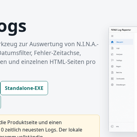
ogs
zeug zur Auswertung von N.I.N.A.-
atumsfilter, Fehler-Zeitachse,
en und einzelnen HTML-Seiten pro
Standalone-EXE
die Produktseite und einen
0 zeitlich neuesten Logs. Der lokale