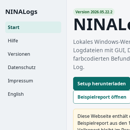
NINALogs
Version 2026.05.22.2
NINAL
Start
Hilfe
Lokales Windows-Werk
Logdateien mit GUI, D
Versionen
farbcodierten Befund
Log.
Datenschutz
Impressum
Setup herunterladen
English
Beispielreport öffnen
Diese Webseite enthält 
Beispielreport aus den 1