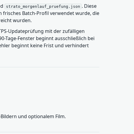
nd
. Diese
strato_morgenlauf_pruefung.json
n frisches Batch-Profil verwendet wurde, die
reicht wurden.
TPS-Updateprüfung mit der zufälligen
90-Tage-Fenster beginnt ausschließlich bei
hler beginnt keine Frist und verhindert
-Bildern und optionalem Film.