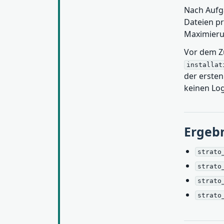
Nach Aufg
Dateien pr
Maximieru
Vor dem Zu
installat
der ersten
keinen Log
Ergebn
strato
strato
strato
strato