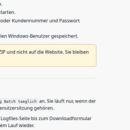
n.
tarten.
e oder Kundennummer und Passwort
llen Windows-Benutzer gespeichert.
IP und nicht auf die Website. Sie bleiben
an. Sie läuft nur, wenn der
g Batch taeglich
Benutzersitzung gehören.
r Logfiles-Seite bis zum Downloadformular
hem Lauf wieder.