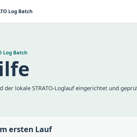
TO Log Batch
 Log Batch
ilfe
d der lokale STRATO-Loglauf eingerichtet und geprüf
m ersten Lauf