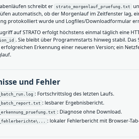
abenläufen schreibt er
u
strato_morgenlauf_pruefung.txt
üfen automatisch, ob der Morgenlauf im Zeitfenster lag, ei
ng protokolliert wurde und Logfiles/Downloadformular er
griff auf STRATO erfolgt höchstens einmal täglich eine HT
. Sie bleibt über Programmstarts hinweg stabil. Das 
ion_id
 erfolgreichen Erkennung einer neueren Version; ein Netzfe
lauf.
isse und Fehler
: Fortschrittslog des letzten Laufs.
_batch_run.log
: lesbarer Ergebnisbericht.
_batch_report.txt
: Diagnose ohne Download.
_erkennung_pruefung.txt
: lokaler Fehlerbericht mit Browser-Tab
_fehlerberichte\...