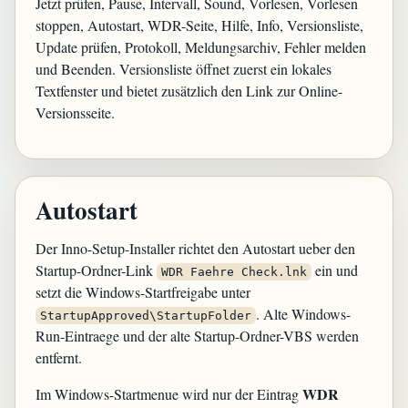
Jetzt prüfen, Pause, Intervall, Sound, Vorlesen, Vorlesen
stoppen, Autostart, WDR-Seite, Hilfe, Info, Versionsliste,
Update prüfen, Protokoll, Meldungsarchiv, Fehler melden
und Beenden. Versionsliste öffnet zuerst ein lokales
Textfenster und bietet zusätzlich den Link zur Online-
Versionsseite.
Autostart
Der Inno-Setup-Installer richtet den Autostart ueber den
Startup-Ordner-Link
ein und
WDR Faehre Check.lnk
setzt die Windows-Startfreigabe unter
. Alte Windows-
StartupApproved\StartupFolder
Run-Eintraege und der alte Startup-Ordner-VBS werden
entfernt.
WDR
Im Windows-Startmenue wird nur der Eintrag