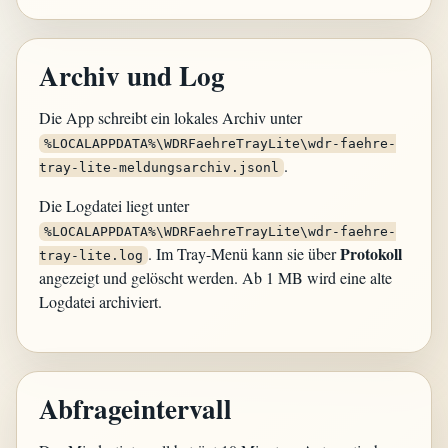
Archiv und Log
Die App schreibt ein lokales Archiv unter
%LOCALAPPDATA%\WDRFaehreTrayLite\wdr-faehre-
.
tray-lite-meldungsarchiv.jsonl
Die Logdatei liegt unter
%LOCALAPPDATA%\WDRFaehreTrayLite\wdr-faehre-
Protokoll
. Im Tray-Menü kann sie über
tray-lite.log
angezeigt und gelöscht werden. Ab 1 MB wird eine alte
Logdatei archiviert.
Abfrageintervall