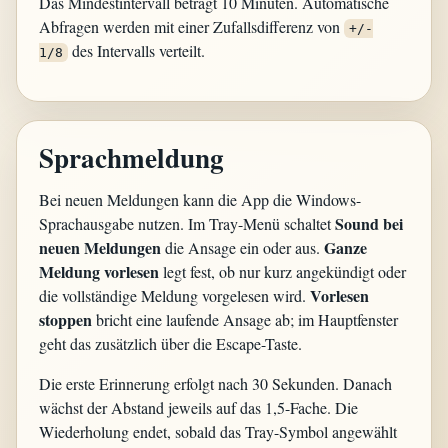
Das Mindestintervall beträgt 10 Minuten. Automatische
Abfragen werden mit einer Zufallsdifferenz von
+/-
des Intervalls verteilt.
1/8
Sprachmeldung
Bei neuen Meldungen kann die App die Windows-
Sound bei
Sprachausgabe nutzen. Im Tray-Menü schaltet
neuen Meldungen
Ganze
die Ansage ein oder aus.
Meldung vorlesen
legt fest, ob nur kurz angekündigt oder
Vorlesen
die vollständige Meldung vorgelesen wird.
stoppen
bricht eine laufende Ansage ab; im Hauptfenster
geht das zusätzlich über die Escape-Taste.
Die erste Erinnerung erfolgt nach 30 Sekunden. Danach
wächst der Abstand jeweils auf das 1,5-Fache. Die
Wiederholung endet, sobald das Tray-Symbol angewählt