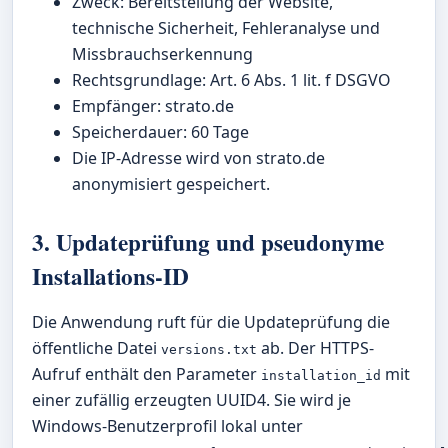
Zweck: Bereitstellung der Website,
technische Sicherheit, Fehleranalyse und
Missbrauchserkennung
Rechtsgrundlage: Art. 6 Abs. 1 lit. f DSGVO
Empfänger: strato.de
Speicherdauer: 60 Tage
Die IP-Adresse wird von strato.de
anonymisiert gespeichert.
3. Updateprüfung und pseudonyme
Installations-ID
Die Anwendung ruft für die Updateprüfung die
öffentliche Datei
ab. Der HTTPS-
versions.txt
Aufruf enthält den Parameter
mit
installation_id
einer zufällig erzeugten UUID4. Sie wird je
Windows-Benutzerprofil lokal unter