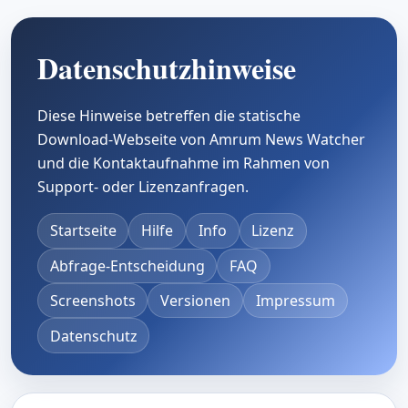
Datenschutzhinweise
Diese Hinweise betreffen die statische
Download-Webseite von Amrum News Watcher
und die Kontaktaufnahme im Rahmen von
Support- oder Lizenzanfragen.
Startseite
Hilfe
Info
Lizenz
Abfrage-Entscheidung
FAQ
Screenshots
Versionen
Impressum
Datenschutz