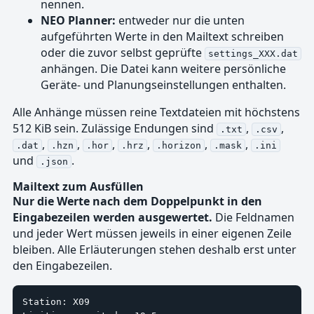
nennen.
NEO Planner:
entweder nur die unten
aufgeführten Werte in den Mailtext schreiben
oder die zuvor selbst geprüfte
settings_XXX.dat
anhängen. Die Datei kann weitere persönliche
Geräte- und Planungseinstellungen enthalten.
Alle Anhänge müssen reine Textdateien mit höchstens
512 KiB sein. Zulässige Endungen sind
,
,
.txt
.csv
,
,
,
,
,
,
.dat
.hzn
.hor
.hrz
.horizon
.mask
.ini
und
.
.json
Mailtext zum Ausfüllen
Nur die Werte nach dem Doppelpunkt in den
Eingabezeilen werden ausgewertet.
Die Feldnamen
und jeder Wert müssen jeweils in einer eigenen Zeile
bleiben. Alle Erläuterungen stehen deshalb erst unter
den Eingabezeilen.
Station: X09
