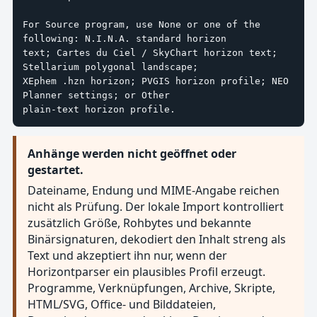
For Source program, use None or one of the 
following: N.I.N.A. standard horizon

text; Cartes du Ciel / SkyChart horizon text; 
Stellarium polygonal landscape;

XEphem .hzn horizon; PVGIS horizon profile; NEO 
Planner settings; or Other

plain-text horizon profile.
Anhänge werden nicht geöffnet oder
gestartet.
Dateiname, Endung und MIME-Angabe reichen
nicht als Prüfung. Der lokale Import kontrolliert
zusätzlich Größe, Rohbytes und bekannte
Binärsignaturen, dekodiert den Inhalt streng als
Text und akzeptiert ihn nur, wenn der
Horizontparser ein plausibles Profil erzeugt.
Programme, Verknüpfungen, Archive, Skripte,
HTML/SVG, Office- und Bilddateien,