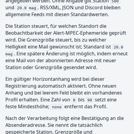
angegeben werden. Ohne Angabe gilt Station
500
und
. RSS/XML, JSON und Discord bleiben
20.0 mag
allgemeine Feeds mit diesen Standardwerten.
Die Station steuert, für welchen Standort die
Beobachtbarkeit der Alert-MPEC-Ephemeride geprüft
wird. Die Grenzgröße steuert, bis zu welcher
Helligkeit eine Mail gewünscht ist; Standard ist
20.0
. Eine spätere Änderung ist möglich, indem erneut
mag
eine Mail von der abonnierten Adresse mit neuer
Station oder Grenzgröße gesendet wird.
Ein gültiger Horizontanhang wird bei dieser
Registrierung automatisch aktiviert. Ohne neuen
Anhang und bei leerem Feld bleibt ein vorhandenes
Profil erhalten. Eine Zahl von
bis
setzt eine
0
90
feste Mindesthöhe;
entfernt das Profil.
none
Nach der Verarbeitung folgt eine Bestätigung an die
Absenderadresse. Sie nennt die tatsächlich
gespeicherte Station, Grenzgröße und