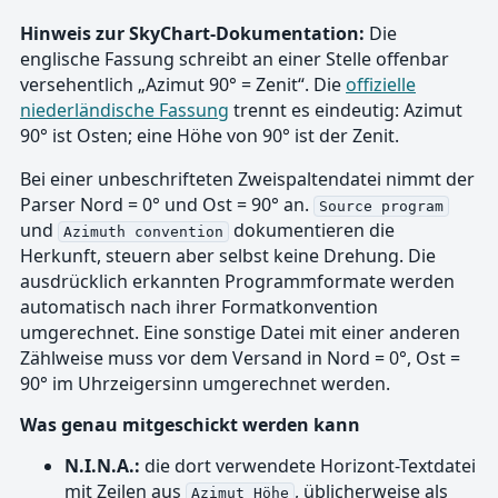
Hinweis zur SkyChart-Dokumentation:
Die
englische Fassung schreibt an einer Stelle offenbar
versehentlich „Azimut 90° = Zenit“. Die
offizielle
niederländische Fassung
trennt es eindeutig: Azimut
90° ist Osten; eine Höhe von 90° ist der Zenit.
Bei einer unbeschrifteten Zweispaltendatei nimmt der
Parser Nord = 0° und Ost = 90° an.
Source program
und
dokumentieren die
Azimuth convention
Herkunft, steuern aber selbst keine Drehung. Die
ausdrücklich erkannten Programmformate werden
automatisch nach ihrer Formatkonvention
umgerechnet. Eine sonstige Datei mit einer anderen
Zählweise muss vor dem Versand in Nord = 0°, Ost =
90° im Uhrzeigersinn umgerechnet werden.
Was genau mitgeschickt werden kann
N.I.N.A.:
die dort verwendete Horizont-Textdatei
mit Zeilen aus
, üblicherweise als
Azimut Höhe