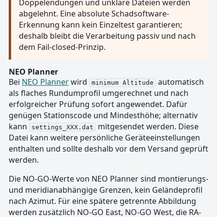
Doppelendungen und unklare Dateien werden
abgelehnt. Eine absolute Schadsoftware-
Erkennung kann kein Einzeltest garantieren;
deshalb bleibt die Verarbeitung passiv und nach
dem Fail-closed-Prinzip.
NEO Planner
Bei
NEO Planner
wird
automatisch
minimum Altitude
als flaches Rundumprofil umgerechnet und nach
erfolgreicher Prüfung sofort angewendet. Dafür
genügen Stationscode und Mindesthöhe; alternativ
kann
mitgesendet werden. Diese
settings_XXX.dat
Datei kann weitere persönliche Geräteeinstellungen
enthalten und sollte deshalb vor dem Versand geprüft
werden.
Die NO-GO-Werte von NEO Planner sind montierungs-
und meridianabhängige Grenzen, kein Geländeprofil
nach Azimut. Für eine spätere getrennte Abbildung
werden zusätzlich NO-GO East, NO-GO West, die RA-