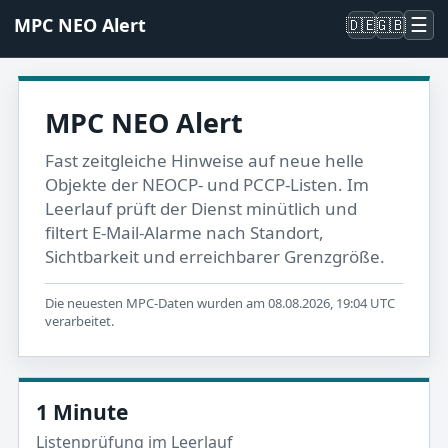
☰
MPC NEO Alert
🇩🇪
🇬🇧
MPC NEO Alert
Fast zeitgleiche Hinweise auf neue helle
Objekte der NEOCP- und PCCP-Listen. Im
Leerlauf prüft der Dienst minütlich und
filtert E-Mail-Alarme nach Standort,
Sichtbarkeit und erreichbarer Grenzgröße.
Die neuesten MPC-Daten wurden am 08.08.2026, 19:04 UTC
verarbeitet.
1 Minute
Listenprüfung im Leerlauf