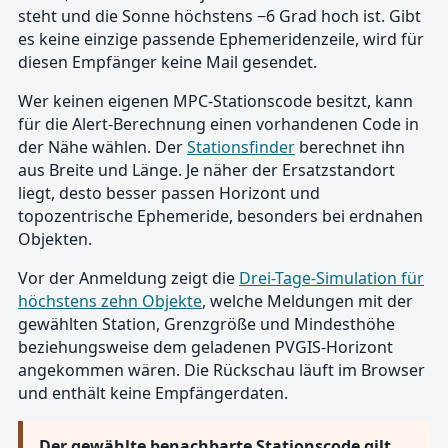
steht und die Sonne höchstens −6 Grad hoch ist. Gibt
es keine einzige passende Ephemeridenzeile, wird für
diesen Empfänger keine Mail gesendet.
Wer keinen eigenen MPC-Stationscode besitzt, kann
für die Alert-Berechnung einen vorhandenen Code in
der Nähe wählen. Der
Stationsfinder
berechnet ihn
aus Breite und Länge. Je näher der Ersatzstandort
liegt, desto besser passen Horizont und
topozentrische Ephemeride, besonders bei erdnahen
Objekten.
Vor der Anmeldung zeigt die
Drei-Tage-Simulation für
höchstens zehn Objekte
, welche Meldungen mit der
gewählten Station, Grenzgröße und Mindesthöhe
beziehungsweise dem geladenen PVGIS-Horizont
angekommen wären. Die Rückschau läuft im Browser
und enthält keine Empfängerdaten.
Der gewählte benachbarte Stationscode gilt