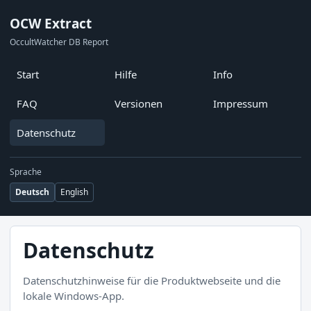
OCW Extract
OccultWatcher DB Report
Start
Hilfe
Info
FAQ
Versionen
Impressum
Datenschutz
Sprache
Deutsch
English
Datenschutz
Datenschutzhinweise für die Produktwebseite und die
lokale Windows-App.